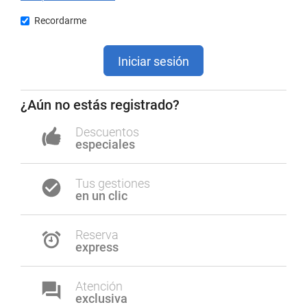
Recordarme
Iniciar sesión
¿Aún no estás registrado?
Descuentos
especiales
Tus gestiones
en un clic
Reserva
express
Atención
exclusiva