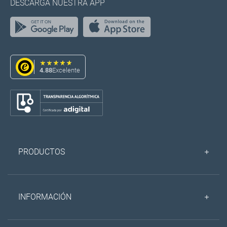
DESCARGA NUESTRA APP
4.88
Excelente
PRODUCTOS
INFORMACIÓN